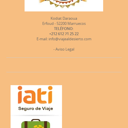
Kodiat Daraoua
Erfoud - 52200 Marruecos
TELÉFONO:
+212 612 71 25 22
E-mail: info@viajealdesierto.com
- Aviso Legal