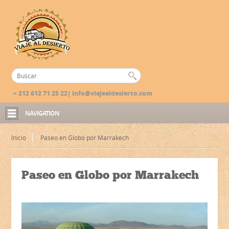
+ 212 612 71 25 22| info@viajealdesierto.com
NAVIGATION
Inicio
Paseo en Globo por Marrakech
Paseo en Globo por Marrakech