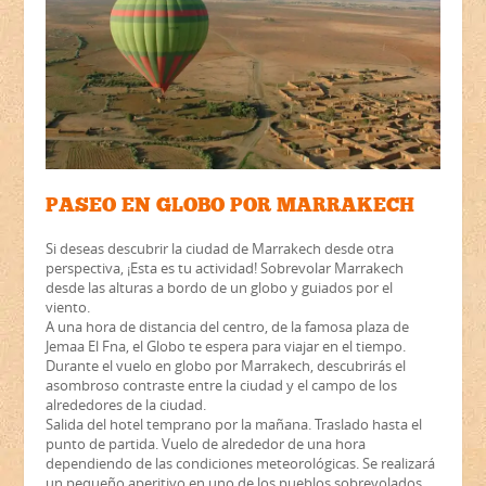
PASEO EN GLOBO POR MARRAKECH
Si deseas descubrir la ciudad de Marrakech desde otra
perspectiva, ¡Esta es tu actividad! Sobrevolar Marrakech
desde las alturas a bordo de un globo y guiados por el
viento.
A una hora de distancia del centro, de la famosa plaza de
Jemaa El Fna, el Globo te espera para viajar en el tiempo.
Durante el vuelo en globo por Marrakech, descubrirás el
asombroso contraste entre la ciudad y el campo de los
alrededores de la ciudad.
Salida del hotel temprano por la mañana. Traslado hasta el
punto de partida. Vuelo de alrededor de una hora
dependiendo de las condiciones meteorológicas. Se realizará
un pequeño aperitivo en uno de los pueblos sobrevolados.